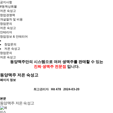
공지사항
#동맥상회몰
저온 숙성고
창업경쟁력
개설절차 및 비용
창업문의
저온 숙성고
인테리어
창업정보 & 인테리어
창업문의
저온 숙성고
창업문의
저온 숙성고
동양맥주만의 시스템으로 여러 생맥주를 판매할 수 있는
진짜 생맥주 전문점
입니다.
동양맥주 저온 숙성고
페이지 정보
최고관리자
Hit 478
2024-03-20
본문
동양맥주 저온 숙성고