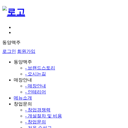
동양맥주
로그인
회원가입
동양맥주
- 브랜드스토리
- 오시는길
매장안내
- 매장안내
- 인테리어
메뉴소개
창업문의
- 창업경쟁력
- 개설절차 및 비용
- 창업문의
- 저온 숙성고