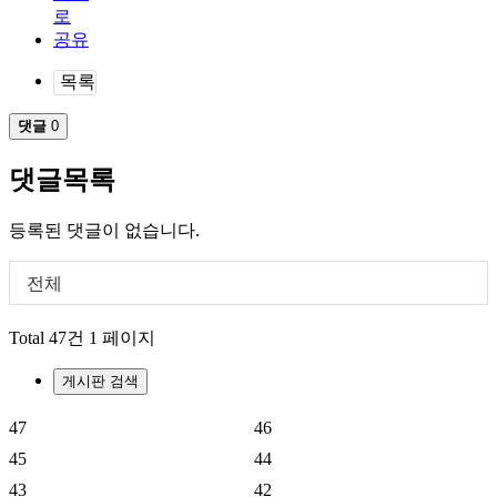
목록
댓글
0
댓글목록
등록된 댓글이 없습니다.
전체
Total 47건
1 페이지
게시판 검색
47
46
45
44
43
42