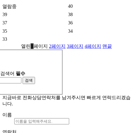
40
열람중
39
38
37
36
35
34
33
열린
1
페이지
2
페이지
3
페이지
4
페이지
맨끝
검색어
필수
검색
지금바로 전화상담
연락처를 남겨주시면 빠르게 연락드리겠습
니다.
이름
연락처