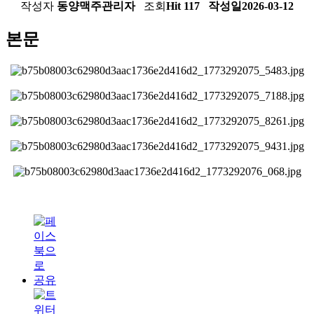
작성자
동양맥주관리자
조회
Hit 117
작성일
2026-03-12
본문