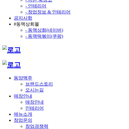
- 인테리어
- 창업정보 & 인테리어
공지사항
#동맥상회몰
- 동맥상회(네이버)
- 동맥떡볶이(쿠팡)
동양맥주
브랜드스토리
오시는길
매장안내
매장안내
인테리어
메뉴소개
창업문의
창업경쟁력